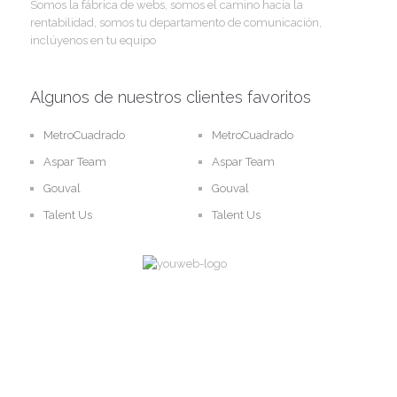
Somos la fábrica de webs, somos el camino hacia la
rentabilidad, somos tu departamento de comunicación,
inclúyenos en tu equipo
Algunos de nuestros clientes favoritos
MetroCuadrado
MetroCuadrado
Aspar Team
Aspar Team
Gouval
Gouval
Talent Us
Talent Us