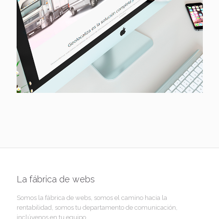
Talent Us
Go global
Gouval
La fábrica de webs
Somos la fábrica de webs, somos el camino hacia la
rentabilidad, somos tu departamento de comunicación,
inclúyenos en tu equipo